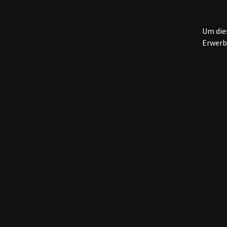
Um dies
Erwerb