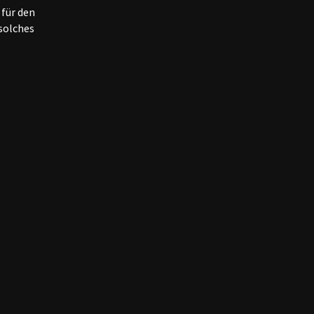
 für den
solches