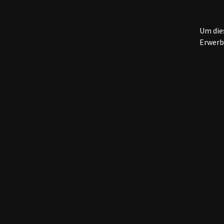
Um dies
Erwerb